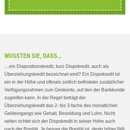
WUSSTEN SIE, DASS…
…ein Dispositionskredit, kurz Dispokredit, auch als
Überziehungskredit bezeichnet wird? Ein Dispokredit ist
ein in der Höhe und oftmals zeitlich befristeter zusätzlicher
Verfügungsrahmen zum Girokonto, auf den der Bankkunde
zugreifen kann. In der Regel beträgt der
Überziehungskredit das 2- bis 3-fache des monatlichen
Geldeingangs wie Gehalt, Besoldung und Lohn. Nicht
selten richtet sich der Dispokredit in seiner Höhe auch
nach der Bonität. Je besser die Bonität ist, desto höher fällt