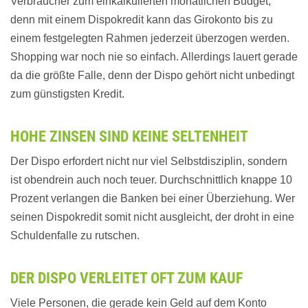
Verbraucher zum einkalkulierten monatlichen Budget,
denn mit einem Dispokredit kann das Girokonto bis zu
einem festgelegten Rahmen jederzeit überzogen werden.
Shopping war noch nie so einfach. Allerdings lauert gerade
da die größte Falle, denn der Dispo gehört nicht unbedingt
zum günstigsten Kredit.
HOHE ZINSEN SIND KEINE SELTENHEIT
Der Dispo erfordert nicht nur viel Selbstdisziplin, sondern
ist obendrein auch noch teuer. Durchschnittlich knappe 10
Prozent verlangen die Banken bei einer Überziehung. Wer
seinen Dispokredit somit nicht ausgleicht, der droht in eine
Schuldenfalle zu rutschen.
DER DISPO VERLEITET OFT ZUM KAUF
Viele Personen, die gerade kein Geld auf dem Konto