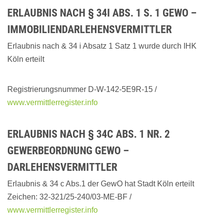
ERLAUBNIS NACH § 34I ABS. 1 S. 1 GEWO –
IMMOBILIENDARLEHENSVERMITTLER
Erlaubnis nach & 34 i Absatz 1 Satz 1 wurde durch IHK
Köln erteilt
Registrierungsnummer D-W-142-5E9R-15 /
www.vermittlerregister.info
ERLAUBNIS NACH § 34C ABS. 1 NR. 2
GEWERBEORDNUNG GEWO –
DARLEHENSVERMITTLER
Erlaubnis & 34 c Abs.1 der GewO hat Stadt Köln erteilt
Zeichen: 32-321/25-240/03-ME-BF /
www.vermittlerregister.info