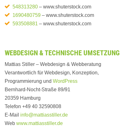
548313280
– www.shuterstock.com
1690480759
– www.shuterstock.com
593508881
– www.shuterstock.com
WEBDESIGN & TECHNISCHE UMSETZUNG
Mattias Stiller – Webdesign & Webberatung
Verantwortlich für Webdesign, Konzeption,
Programmierung und
WordPress
Bernhard-Nocht-Straße 89/91
20359 Hamburg
Telefon +49 40 32590808
E-Mail
info@mattiasstiller.de
Web
www.mattiasstiller.de