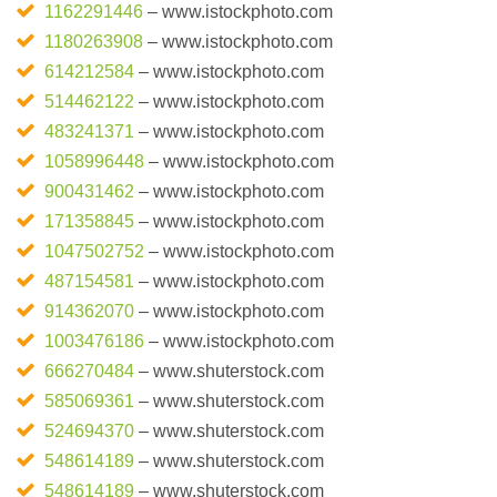
1162291446
– www.istockphoto.com
1180263908
– www.istockphoto.com
614212584
– www.istockphoto.com
514462122
– www.istockphoto.com
483241371
– www.istockphoto.com
1058996448
– www.istockphoto.com
900431462
– www.istockphoto.com
171358845
– www.istockphoto.com
1047502752
– www.istockphoto.com
487154581
– www.istockphoto.com
914362070
– www.istockphoto.com
1003476186
– www.istockphoto.com
666270484
– www.shuterstock.com
585069361
– www.shuterstock.com
524694370
– www.shuterstock.com
548614189
– www.shuterstock.com
548614189
– www.shuterstock.com