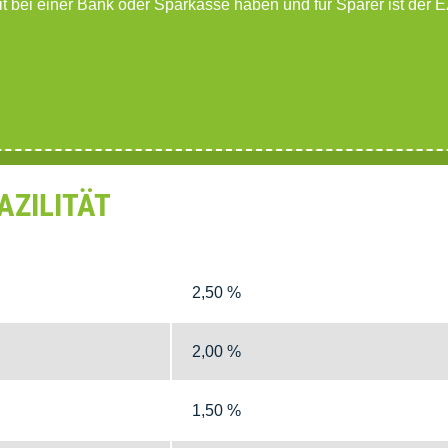
it bei einer Bank oder Sparkasse haben und für Sparer ist der
AZILITÄT
2,50 %
2,00 %
1,50 %