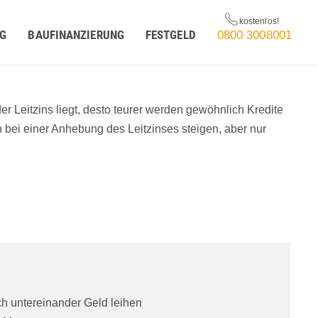
G
BAUFINANZIERUNG
FESTGELD
0800 3008001
er Leitzins liegt, desto teurer werden gewöhnlich Kredite
n bei einer Anhebung des Leitzinses steigen, aber nur
ch untereinander Geld leihen