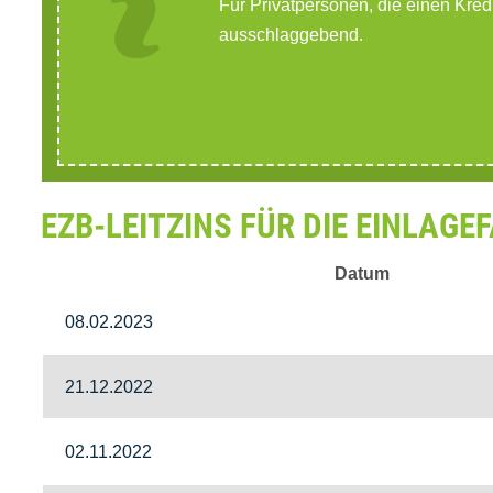
Für Privatpersonen, die einen Kred
ausschlaggebend.
EZB-LEITZINS FÜR DIE EINLAGEF
Datum
08.02.2023
21.12.2022
02.11.2022