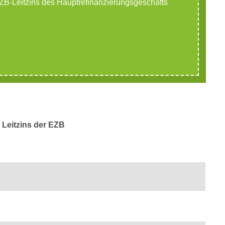
 EZB-Leitzins des Hauptrefinanzierungsgeschäfts
Leitzins der EZB