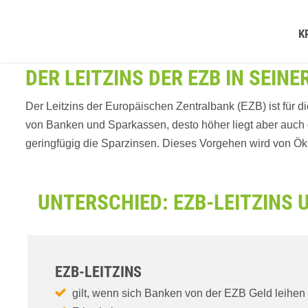
K
DER LEITZINS DER EZB IN SEIN
Der Leitzins der Europäischen Zentralbank (EZB) ist für di
von Banken und Sparkassen, desto höher liegt aber auch de
geringfügig die Sparzinsen. Dieses Vorgehen wird von Ökon
UNTERSCHIED: EZB-LEITZINS 
EZB-LEITZINS
gilt, wenn sich Banken von der EZB Geld leihen