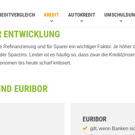
REDITVERGLEICH
KREDIT
AUTOKREDIT
UMSCHULDUN
ER ENTWICKLUNG
e Refinanzierung und für Sparer ein wichtiger Faktor. Je höher d
r Sparzins. Leider ist es häufig so, dass zwar die Kreditzinse
omen bis heute scharf kritisiert.
UND EURIBOR
EURIBOR
gilt, wenn Banken si