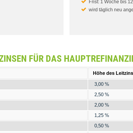
Frist: 1 Woche bis 1
wird täglich neu ang
TZINSEN FÜR DAS HAUPTREFINAN
Höhe des Leitzin
3,00 %
2,50 %
2,00 %
1,25 %
0,50 %