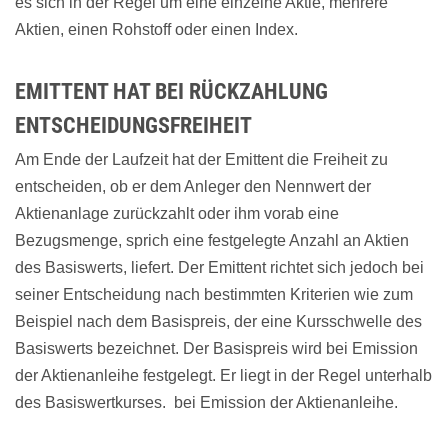
es sich in der Regel um eine einzelne Aktie, mehrere
Aktien, einen Rohstoff oder einen Index.
EMITTENT HAT BEI RÜCKZAHLUNG
ENTSCHEIDUNGSFREIHEIT
Am Ende der Laufzeit hat der Emittent die Freiheit zu
entscheiden, ob er dem Anleger den Nennwert der
Aktienanlage zurückzahlt oder ihm vorab eine
Bezugsmenge, sprich eine festgelegte Anzahl an Aktien
des Basiswerts, liefert. Der Emittent richtet sich jedoch bei
seiner Entscheidung nach bestimmten Kriterien wie zum
Beispiel nach dem Basispreis, der eine Kursschwelle des
Basiswerts bezeichnet. Der Basispreis wird bei Emission
der Aktienanleihe festgelegt. Er liegt in der Regel unterhalb
des Basiswertkurses. bei Emission der Aktienanleihe.