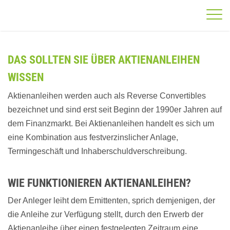
DAS SOLLTEN SIE ÜBER AKTIENANLEIHEN
WISSEN
Aktienanleihen werden auch als Reverse Convertibles
bezeichnet und sind erst seit Beginn der 1990er Jahren auf
dem Finanzmarkt. Bei Aktienanleihen handelt es sich um
eine Kombination aus festverzinslicher Anlage,
Termingeschäft und Inhaberschuldverschreibung.
WIE FUNKTIONIEREN AKTIENANLEIHEN?
Der Anleger leiht dem Emittenten, sprich demjenigen, der
die Anleihe zur Verfügung stellt, durch den Erwerb der
Aktienanleihe über einen festgelegten Zeitraum eine