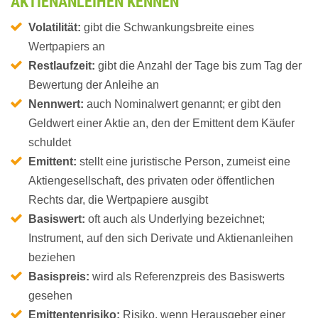
AKTIENANLEIHEN KENNEN
Volatilität:
gibt die Schwankungsbreite eines
Wertpapiers an
Restlaufzeit:
gibt die Anzahl der Tage bis zum Tag der
Bewertung der Anleihe an
Nennwert:
auch Nominalwert genannt; er gibt den
Geldwert einer Aktie an, den der Emittent dem Käufer
schuldet
Emittent:
stellt eine juristische Person, zumeist eine
Aktiengesellschaft, des privaten oder öffentlichen
Rechts dar, die Wertpapiere ausgibt
Basiswert:
oft auch als Underlying bezeichnet;
Instrument, auf den sich Derivate und Aktienanleihen
beziehen
Basispreis:
wird als Referenzpreis des Basiswerts
gesehen
Emittentenrisiko:
Risiko, wenn Herausgeber einer